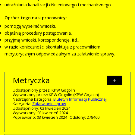
udrażniania kanalizacji ciśnieniowego i mechanicznego.
Oprócz tego nasi pracownicy:
pomogą wypełnić wnioski,
objaśnią procedury postępowania,
przyjmą wnioski, korespondencję, itd.,
w razie konieczności skontaktują z pracownikiem
merytorycznym odpowiedzialnym za załatwienie sprawy.
Metryczka
Udostępniony przez:
KPW Gogolin
Wytworzony przez:
KPW Gogolin
(KPW Gogolin)
Nadrzędna kategoria:
Biuletyn Informacji Publicznej
Kategoria:
Załatwianie spraw
Udostępniony: 03 kwiecień 2024
Wytworzony: 03 kwiecień 2024
Poprawiono: 03 kwiecień 2024
Odsłony: 278460