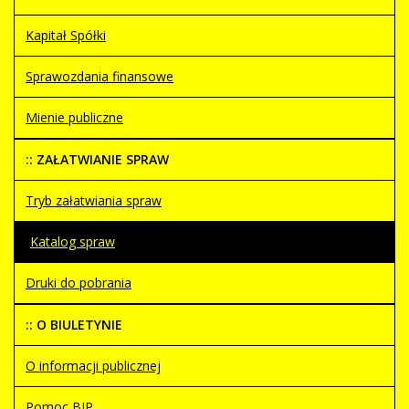
Kapitał Spółki
Sprawozdania finansowe
Mienie publiczne
:: ZAŁATWIANIE SPRAW
Tryb załatwiania spraw
Katalog spraw
Druki do pobrania
:: O BIULETYNIE
O informacji publicznej
Pomoc BIP