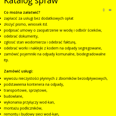
Katalog spraw
Co można załatwić?
zapłacić za usługi bez dodatkowych opłat
złożyć pismo, wniosek itd.
podpisać umowy o zaopatrzenie w wodę i odbiór ścieków,
odebrać dokumenty,
zgłosić stan wodomierza i odebrać fakturę,
odebrać worki i naklejki z kodem na odpady segregowane,
zamówić pojemniki na odpady komunalne, biodegradowalne
itp.
Zamówić usługi:
wywozu nieczystości płynnych z zbiorników bezodpływowych,
podstawienia kontenera na odpady,
transportowe, sprzętowe,
budowlane,
wykonania przyłączy wod-kan,
montażu podliczników,
remontu i budowy sieci wod-kan,