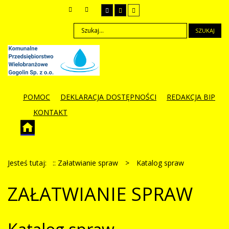
SZUKAJ
POMOC
DEKLARACJA DOSTĘPNOŚCI
REDAKCJA BIP
KONTAKT
Jesteś tutaj:
:: Załatwianie spraw
>
Katalog spraw
ZAŁATWIANIE SPRAW