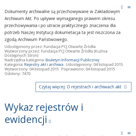
Dokumenty archiwalne są przechowywane w Zakładowym
Archiwum Akt. Po upływie wymaganego prawem okresu
przechowywania i po utracie praktycznego znaczenia dla
potrzeb Naszej Instytucji dokumetacja ta jest niszczona za
zgodą Archiwum Państwowego.
Udostępniony przez:
Fundacja PCJ Otwarte Źródła
Wytworzony przez:
Fundacja PCJ Otwarte Źródła
(Kuźnia
Dostępnych Stron)
Nadrzędna kategoria:
Biuletyn Informacji Publicznej
Kategoria:
Rejestry akt i archiwa
Udostępniony: 04 listopad 2015
Wytworzony: 04 listopad 2015
Poprawiono: 04 listopad 2015
Odsłony: 7470
Czytaj więcej: O rejestrach i archiwach akt
Wykaz rejestrów i
ewidencji