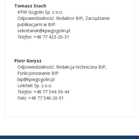
Tomasz
Stach
KPW Gogolin Sp. z o.o.
Odpowiedzialność:
Redaktor BIP
,
Zarządzanie
publikacjami w BIP.
sekretariat@kpwgogolin.pl
Telefon
: +48 77 423-20-31
Piotr
Gorysz
Odpowiedzialność:
Redakcja techniczna BIP
,
Funkcjonowanie BIP
bip@kpwgogolin.pl
LinkNet Sp. z o.o.
Telefon
: +48 77 544-59-44
Faks
: +48 77 546-20-91