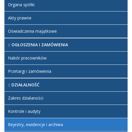
Organa spółki
Akty prawne
Oświadczenia majątkowe
:: OGŁOSZENIA I ZAMÓWIENIA
Nabór pracowników
Przetargi i zamówienia
:: DZIAŁALNOŚĆ
Zakres działaności
Kontrole i audyty
Rejestry, ewidencje i archiwa