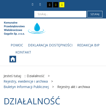
SZUKAJ
POMOC
DEKLARACJA DOSTĘPNOŚCI
REDAKCJA BIP
KONTAKT
Jesteś tutaj:
:: Działalność
>
Rejestry, ewidencje i archiwa
>
Biuletyn Informacji Publicznej
>
Rejestry akt i archiwa
DZIAŁALNOŚĆ