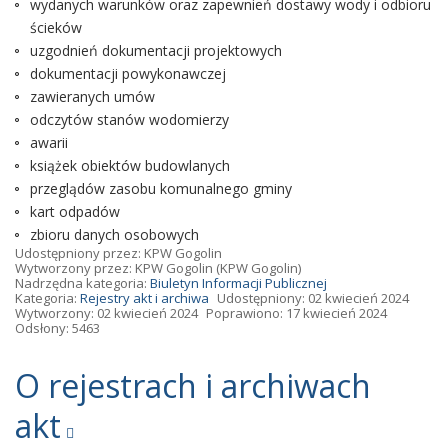
wydanych warunków oraz zapewnień dostawy wody i odbioru
ścieków
uzgodnień dokumentacji projektowych
dokumentacji powykonawczej
zawieranych umów
odczytów stanów wodomierzy
awarii
książek obiektów budowlanych
przeglądów zasobu komunalnego gminy
kart odpadów
zbioru danych osobowych
Udostępniony przez:
KPW Gogolin
Wytworzony przez:
KPW Gogolin
(KPW Gogolin)
Nadrzędna kategoria:
Biuletyn Informacji Publicznej
Kategoria:
Rejestry akt i archiwa
Udostępniony: 02 kwiecień 2024
Wytworzony: 02 kwiecień 2024
Poprawiono: 17 kwiecień 2024
Odsłony: 5463
O rejestrach i archiwach
akt