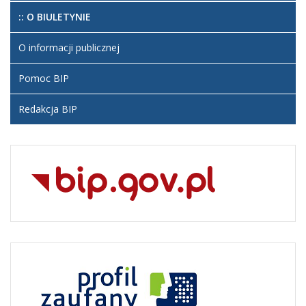
:: O BIULETYNIE
O informacji publicznej
Pomoc BIP
Redakcja BIP