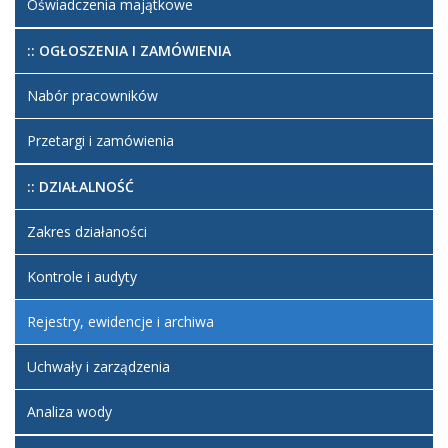
Oświadczenia majątkowe
:: OGŁOSZENIA I ZAMÓWIENIA
Nabór pracowników
Przetargi i zamówienia
:: DZIAŁALNOŚĆ
Zakres działaności
Kontrole i audyty
Rejestry, ewidencje i archiwa
Uchwały i zarządzenia
Analiza wody