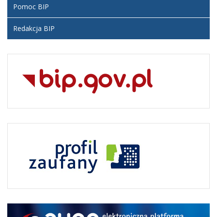
Pomoc BIP
Redakcja BIP