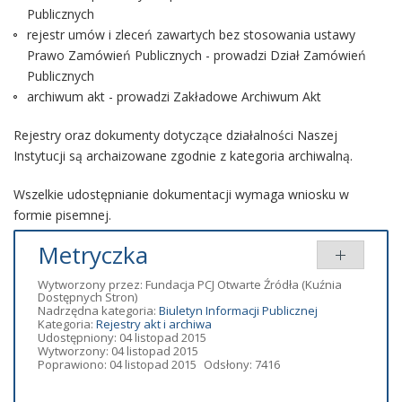
Publicznych
rejestr umów i zleceń zawartych bez stosowania ustawy
Prawo Zamówień Publicznych - prowadzi Dział Zamówień
Publicznych
archiwum akt - prowadzi Zakładowe Archiwum Akt
Rejestry oraz dokumenty dotyczące działalności Naszej
Instytucji są archaizowane zgodnie z kategoria archiwalną.
Wszelkie udostępnianie dokumentacji wymaga wniosku w
formie pisemnej.
Metryczka
Wytworzony przez:
Fundacja PCJ Otwarte Źródła
(Kuźnia
Dostępnych Stron)
Nadrzędna kategoria:
Biuletyn Informacji Publicznej
Kategoria:
Rejestry akt i archiwa
Udostępniony: 04 listopad 2015
Wytworzony: 04 listopad 2015
Poprawiono: 04 listopad 2015
Odsłony: 7416