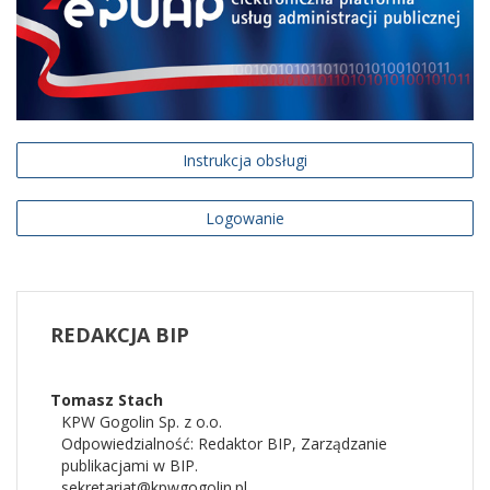
Instrukcja obsługi
Logowanie
REDAKCJA
BIP
Tomasz
Stach
KPW Gogolin Sp. z o.o.
Odpowiedzialność:
Redaktor BIP
,
Zarządzanie
publikacjami w BIP.
sekretariat@kpwgogolin.pl