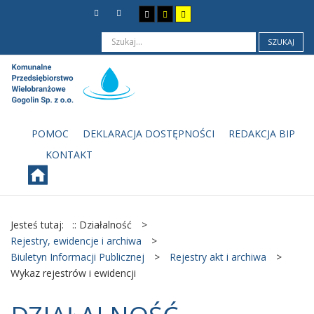
SZUKAJ
POMOC
DEKLARACJA DOSTĘPNOŚCI
REDAKCJA BIP
KONTAKT
Jesteś tutaj:
:: Działalność
>
Rejestry, ewidencje i archiwa
>
Biuletyn Informacji Publicznej
>
Rejestry akt i archiwa
>
Wykaz rejestrów i ewidencji