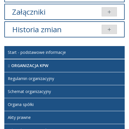
Załączniki
Brak załączników.
Historia zmian
Brak informacji o zmianach.
Start - podstawowe informacje
:: ORGANIZACJA KPW
Regulamin organizacyjny
Schemat organizacyjny
Organa spółki
Akty prawne