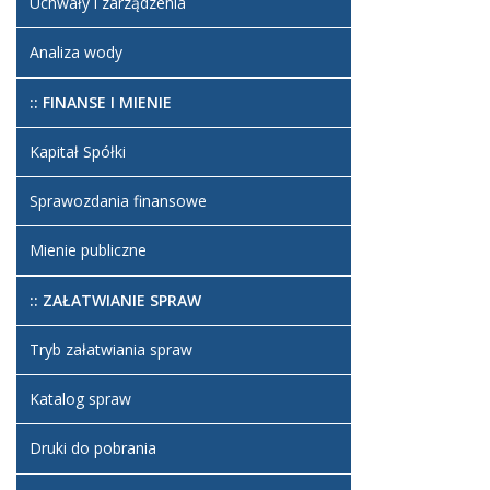
Uchwały i zarządzenia
Analiza wody
:: FINANSE I MIENIE
Kapitał Spółki
Sprawozdania finansowe
Mienie publiczne
:: ZAŁATWIANIE SPRAW
Tryb załatwiania spraw
Katalog spraw
Druki do pobrania