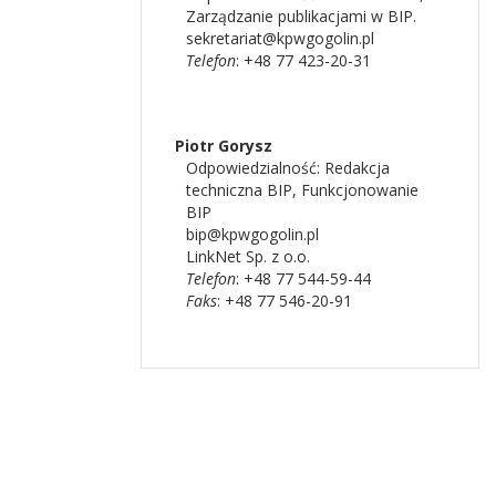
Zarządzanie publikacjami w BIP.
sekretariat@kpwgogolin.pl
Telefon
: +48 77 423-20-31
Piotr
Gorysz
Odpowiedzialność:
Redakcja
techniczna BIP
,
Funkcjonowanie
BIP
bip@kpwgogolin.pl
LinkNet Sp. z o.o.
Telefon
: +48 77 544-59-44
Faks
: +48 77 546-20-91