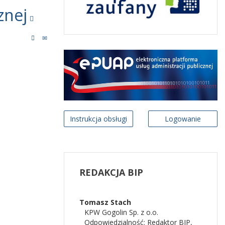
znej
Instrukcja obsługi
Logowanie
REDAKCJA
BIP
Tomasz
Stach
KPW Gogolin Sp. z o.o.
Odpowiedzialność:
Redaktor BIP
,