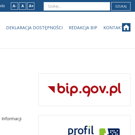
nki
A-
A
A+
SZUKAJ
DEKLARACJA DOSTĘPNOŚCI
REDAKCJA BIP
KONTAKT
 Informacji