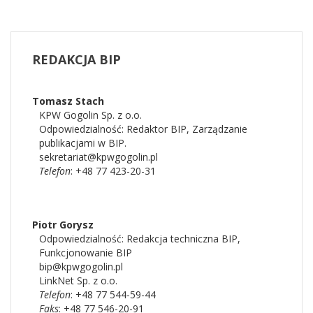
REDAKCJA
BIP
Tomasz
Stach
KPW Gogolin Sp. z o.o.
Odpowiedzialność:
Redaktor BIP
,
Zarządzanie
publikacjami w BIP.
sekretariat@kpwgogolin.pl
Telefon
: +48 77 423-20-31
Piotr
Gorysz
Odpowiedzialność:
Redakcja techniczna BIP
,
Funkcjonowanie BIP
bip@kpwgogolin.pl
LinkNet Sp. z o.o.
Telefon
: +48 77 544-59-44
Faks
: +48 77 546-20-91