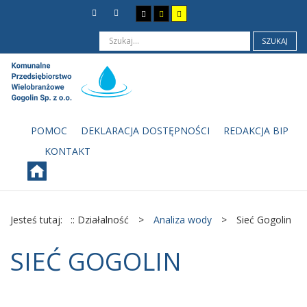
SZUKAJ
POMOC
DEKLARACJA DOSTĘPNOŚCI
REDAKCJA BIP
KONTAKT
Jesteś tutaj:
:: Działalność
>
Analiza wody
>
Sieć Gogolin
SIEĆ GOGOLIN