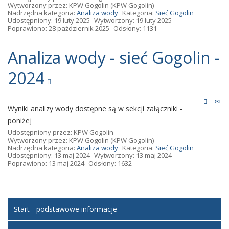
Wytworzony przez:
KPW Gogolin
(KPW Gogolin)
Nadrzędna kategoria:
Analiza wody
Kategoria:
Sieć Gogolin
Udostępniony: 19 luty 2025
Wytworzony: 19 luty 2025
Poprawiono: 28 październik 2025
Odsłony: 1131
Analiza wody - sieć Gogolin -
2024
Wyniki analizy wody dostępne są w sekcji załączniki -
poniżej
Udostępniony przez:
KPW Gogolin
Wytworzony przez:
KPW Gogolin
(KPW Gogolin)
Nadrzędna kategoria:
Analiza wody
Kategoria:
Sieć Gogolin
Udostępniony: 13 maj 2024
Wytworzony: 13 maj 2024
Poprawiono: 13 maj 2024
Odsłony: 1632
Start - podstawowe informacje